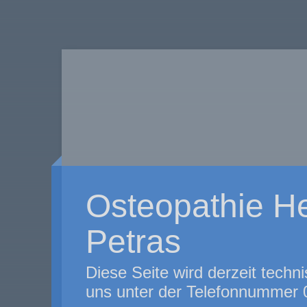
Osteopathie He
Petras
Diese Seite wird derzeit techni
uns unter der Telefonnummer